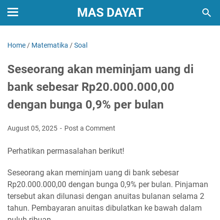
MAS DAYAT
Home
/
Matematika
/
Soal
Seseorang akan meminjam uang di
bank sebesar Rp20.000.000,00
dengan bunga 0,9% per bulan
August 05, 2025
Post a Comment
Perhatikan permasalahan berikut!
Seseorang akan meminjam uang di bank sebesar
Rp20.000.000,00 dengan bunga 0,9% per bulan. Pinjaman
tersebut akan dilunasi dengan anuitas bulanan selama 2
tahun. Pembayaran anuitas dibulatkan ke bawah dalam
puluh ribuan.