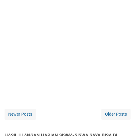
Newer Posts
Older Posts
HASIL ULANGAN HARIAN SISWA-SISWA SAYA BISA DI