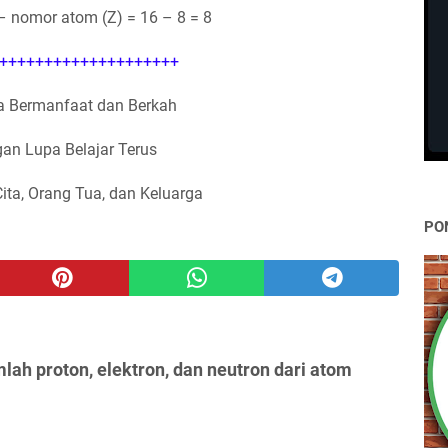
– nomor atom (Z) = 16 – 8 = 8
++++++++++++++++++++
 Bermanfaat dan Berkah
an Lupa Belajar Terus
Cita, Orang Tua, dan Keluarga
PO
lah proton, elektron, dan neutron dari atom