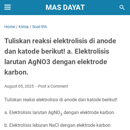
MAS DAYAT
Home
/
Kimia
/
Soal IPA
Tuliskan reaksi elektrolisis di anode
dan katode berikut! a. Elektrolisis
larutan AgNO3 dengan elektrode
karbon.
August 05, 2025
Post a Comment
Tuliskan reaksi elektrolisis di anode dan katode berikut!
a. Elektrolisis larutan AgNO
dengan elektrode karbon.
3
b. Elektrolisis leburan NaCl dengan elektrode karbon