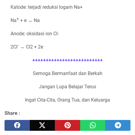
Katode: terjadi reduksi logam Na+
+
Na
+ e → Na
Anode: oksidasi ion Cl-
-
2Cl
→ Cl2 + 2e
++++++++++++++++++++++++++
Semoga Bermanfaat dan Berkah
Jangan Lupa Belajar Terus
Ingat Cita-Cita, Orang Tua, dan Keluarga
Share :