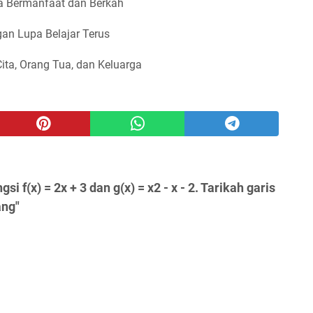
 Bermanfaat dan Berkah
an Lupa Belajar Terus
Cita, Orang Tua, dan Keluarga
i f(x) = 2x + 3 dan g(x) = x2 - x - 2. Tarikah garis
ang"