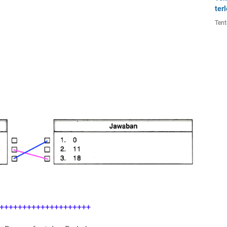
ter
Tent
++++++++++++++++++++