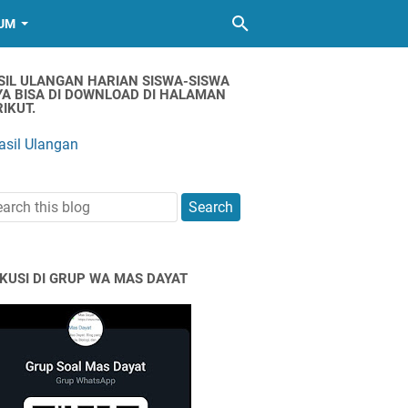
UM
SIL ULANGAN HARIAN SISWA-SISWA
YA BISA DI DOWNLOAD DI HALAMAN
IKUT.
asil Ulangan
SKUSI DI GRUP WA MAS DAYAT