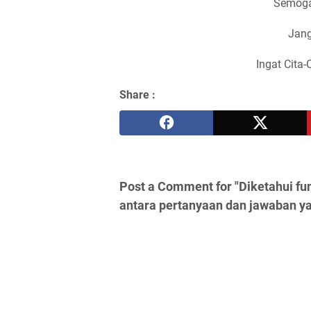
Semoga
Jang
Ingat Cita-
Share :
Post a Comment for "Diketahui fungs
antara pertanyaan dan jawaban y