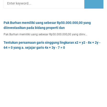
Pak Burhan memiliki uang sebesar Rp50.000.000,00 yang
diinvestasikan pada bidang properti dan
Pak Burhan memiliki uang sebesar Rp50.000.000,00 yang diinv…
Tentukan persamaan garis singgung lingkaran x2 + y2 - 8x + 2y -
64 = 0 yang a. sejajar garis 4x + 3y - 7 = 0
Tentukan persamaan garis singgung lingkaran x² + y² - 8x + …
Rumna membuka jasa desain grafis di rumahnya pada awal Maret
2023. Untuk memulai usahanya Rumna
Analisislah perubahan transaksi-transaksi berikut, kemudian…