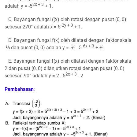
2x + 3
adalah y = -5
+ 1.
C. Bayangan fungsi ((x) oleh rotasi dengan pusat (0, 0)
-2y + 3
sebesar 270° adalah x = 5
+ 1.
D. Bayangan fungsi f(x) oleh dilatasi dengan faktor skala
-6x + 3
-⅓ dan pusat (0, 0) adalah y = -⅓ . 5
+ ⅓.
E. Bayangan fungsi f(x) oleh dilatasi dengan faktor skala
2 dan pusat (0, 0) dilanjutkan rotasi dengan pusat (0, 0)
2x + 3
sebesar -90° adalah y = 2 . 5
- 2
Pembahasan
: