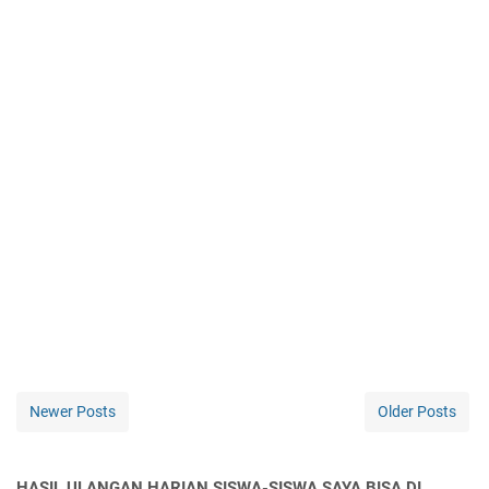
Newer Posts
Older Posts
HASIL ULANGAN HARIAN SISWA-SISWA SAYA BISA DI