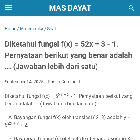
MAS DAYAT
Home
/
Matematika
/
Soal
Diketahui fungsi f(x) = 52x + 3 - 1.
Pernyataan berikut yang benar adalah
... (Jawaban lebih dari satu)
September 14, 2025
Post a Comment
2x + 3
Diketahui fungsi
f(x) = 5
- 1
. Pernyataan berikut yang
benar adalah ... (Jawaban lebih dari satu)
A. Bayangan fungsi f(x) oleh translasi (-2 3) adalah y =
2x + 7
5
+ 2.
B. Bayangan fungsi f(x) oleh refleksi terhadap sumbu X