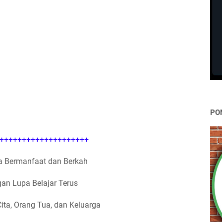
PO
++++++++++++++++++++
 Bermanfaat dan Berkah
an Lupa Belajar Terus
Cita, Orang Tua, dan Keluarga