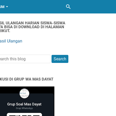
UM
SIL ULANGAN HARIAN SISWA-SISWA
YA BISA DI DOWNLOAD DI HALAMAN
IKUT.
asil Ulangan
SKUSI DI GRUP WA MAS DAYAT