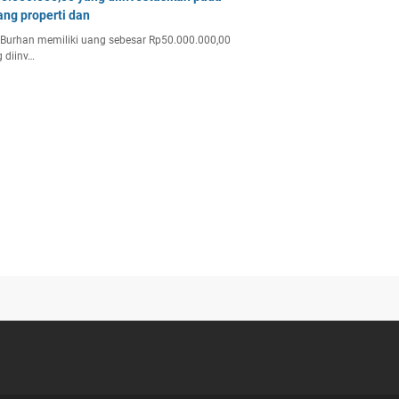
ang properti dan
Burhan memiliki uang sebesar Rp50.000.000,00
 diinv…