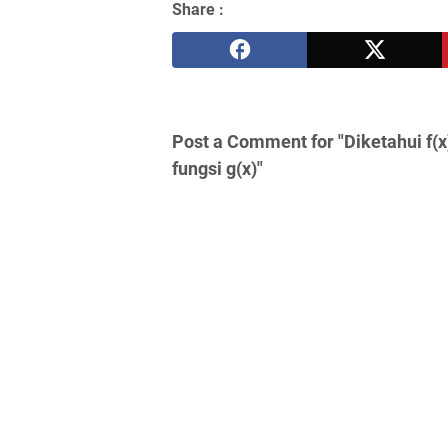
Share :
Post a Comment for "Diketahui f(x) 
fungsi g(x)"