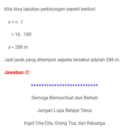
Kita bisa lakukan perhitungan seperti berikut:
s = v . t
= 16 . 180
s
= 288 m
Jadi jarak yang ditempuh sepeda tersebut adalah 288 m.
Jawaban: C
++++++++++++++++++++++++++
Semoga Bermanfaat dan Berkah
Jangan Lupa Belajar Terus
Ingat Cita-Cita, Orang Tua, dan Keluarga