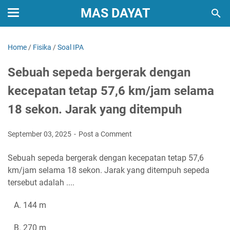
MAS DAYAT
Home
/
Fisika
/
Soal IPA
Sebuah sepeda bergerak dengan
kecepatan tetap 57,6 km/jam selama
18 sekon. Jarak yang ditempuh
September 03, 2025
Post a Comment
Sebuah sepeda bergerak dengan kecepatan tetap 57,6
km/jam selama 18 sekon. Jarak yang ditempuh sepeda
tersebut adalah ....
A. 144 m
B. 270 m