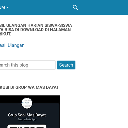
UM
SIL ULANGAN HARIAN SISWA-SISWA
YA BISA DI DOWNLOAD DI HALAMAN
IKUT.
asil Ulangan
SKUSI DI GRUP WA MAS DAYAT