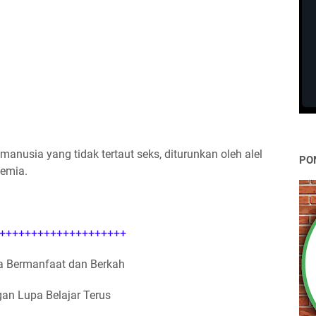
manusia yang tidak tertaut seks, diturunkan oleh alel
PO
nemia.
++++++++++++++++++++
 Bermanfaat dan Berkah
an Lupa Belajar Terus