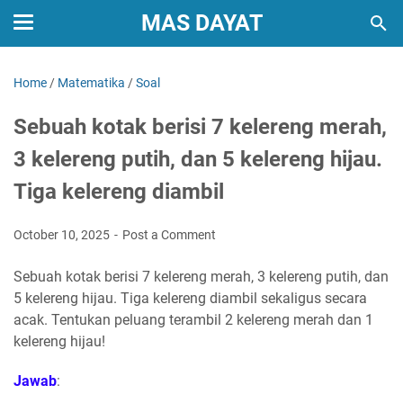
MAS DAYAT
Home
/
Matematika
/
Soal
Sebuah kotak berisi 7 kelereng merah,
3 kelereng putih, dan 5 kelereng hijau.
Tiga kelereng diambil
October 10, 2025
Post a Comment
Sebuah kotak berisi 7 kelereng merah, 3 kelereng putih, dan
5 kelereng hijau. Tiga kelereng diambil sekaligus secara
acak. Tentukan peluang terambil 2 kelereng merah dan 1
kelereng hijau!
Jawab
: