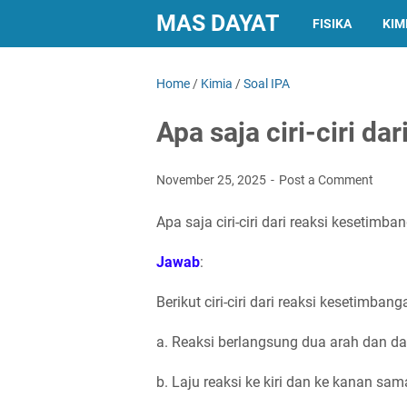
MAS DAYAT
FISIKA
KIM
Home
/
Kimia
/
Soal IPA
Apa saja ciri-ciri d
November 25, 2025
Post a Comment
Apa saja ciri-ciri dari reaksi kesetimba
Jawab
:
Berikut ciri-ciri dari reaksi kesetimbang
a. Reaksi berlangsung dua arah dan da
b. Laju reaksi ke kiri dan ke kanan sam