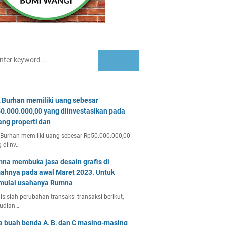
 Burhan memiliki uang sebesar
0.000.000,00 yang diinvestasikan pada
ang properti dan
Burhan memiliki uang sebesar Rp50.000.000,00
 diinv…
na membuka jasa desain grafis di
ahnya pada awal Maret 2023. Untuk
ulai usahanya Rumna
isislah perubahan transaksi-transaksi berikut,
udian…
a buah benda A, B, dan C masing-masing