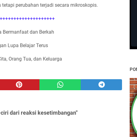
 tetapi perubahan terjadi secara mikroskopis.
++++++++++++++++++++
 Bermanfaat dan Berkah
an Lupa Belajar Terus
Cita, Orang Tua, dan Keluarga
PO
-ciri dari reaksi kesetimbangan"