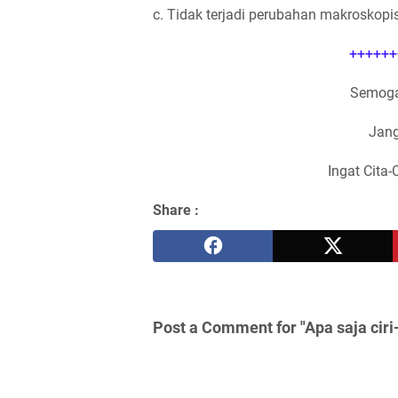
c. Tidak terjadi perubahan makroskopis
++++++
Semoga
Jang
Ingat Cita-
Share :
Post a Comment for "Apa saja ciri