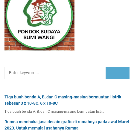
Tiga buah benda A, B, dan C masing-masing bermuatan listrik
sebesar 3 x 10-8C, 6 x 10-8C
Tiga buah benda A, B, dan C masing-masing bermuatan listr…
Rumna membuka jasa desain grafis di rumahnya pada awal Maret
2023. Untuk memulai usahanya Rumna