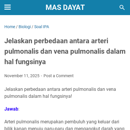
MAS DAYAT
Home
/
Biologi
/
Soal IPA
Jelaskan perbedaan antara arteri
pulmonalis dan vena pulmonalis dalam
hal fungsinya
November 11, 2025
Post a Comment
Jelaskan perbedaan antara arteri pulmonalis dan vena
pulmonalis dalam hal fungsinya!
Jawab
:
Arteri pulmonalis merupakan pembuluh yang keluar dari
bilik kanan menuju paru-paru dan mengangkut darah yang