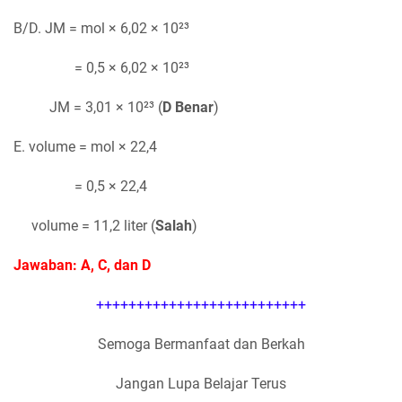
B/D. JM = mol × 6,02 × 10²³
= 0,5 × 6,02 × 10²³
JM = 3,01 × 10²³ (
D Benar
)
E. volume = mol × 22,4
= 0,5 × 22,4
volume = 11,2 liter (
Salah
)
Jawaban: A, C, dan D
++++++++++++++++++++++++++
Semoga Bermanfaat dan Berkah
Jangan Lupa Belajar Terus