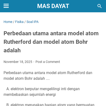
MAS DAYAT
Home
/
Fisika
/
Soal IPA
Perbedaan utama antara model atom
Rutherford dan model atom Bohr
adalah
November 18, 2025
Post a Comment
Perbedaan utama antara model atom Rutherford dan
model atom Bohr adalah ....
A. elektron berputar mengelilingi inti dengan
membebaskan sejumlah energi
B. elektron merupakan bagian atom yang bermuatan