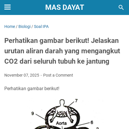
MAS DAYAT
Home
/
Biologi
/
Soal IPA
Perhatikan gambar berikut! Jelaskan
urutan aliran darah yang mengangkut
CO2 dari seluruh tubuh ke jantung
November 07, 2025
Post a Comment
Perhatikan gambar berikut!