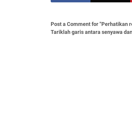
Post a Comment for "Perhatikan r
Tariklah garis antara senyawa dan