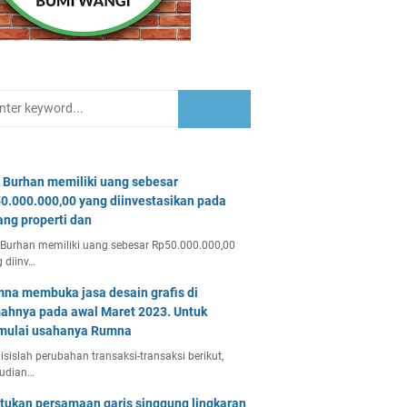
 Burhan memiliki uang sebesar
0.000.000,00 yang diinvestasikan pada
ang properti dan
Burhan memiliki uang sebesar Rp50.000.000,00
 diinv…
na membuka jasa desain grafis di
ahnya pada awal Maret 2023. Untuk
ulai usahanya Rumna
isislah perubahan transaksi-transaksi berikut,
udian…
tukan persamaan garis singgung lingkaran