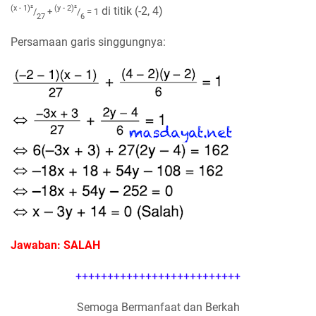
(x - 1)
²
(y - 2)
²
di titik (-2, 4)
/
+
/
= 1
27
6
Persamaan garis singgungnya:
Jawaban: SALAH
++++++++++++++++++++++++++
Semoga Bermanfaat dan Berkah