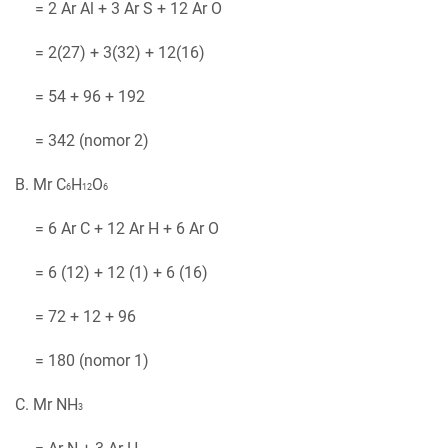
= 2 Ar Al + 3 Ar S + 12 Ar O
= 2(27) + 3(32) + 12(16)
= 54 + 96 + 192
= 342 (nomor 2)
B. Mr C
H
O
6
12
6
= 6 Ar C + 12 Ar H + 6 Ar O
= 6 (12) + 12 (1) + 6 (16)
= 72 + 12 + 96
= 180 (nomor 1)
C. Mr NH
3