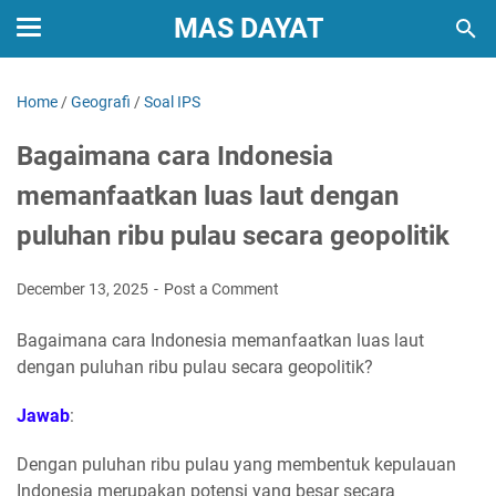
MAS DAYAT
Home
/
Geografi
/
Soal IPS
Bagaimana cara Indonesia
memanfaatkan luas laut dengan
puluhan ribu pulau secara geopolitik
December 13, 2025
Post a Comment
Bagaimana cara Indonesia memanfaatkan luas laut
dengan puluhan ribu pulau secara geopolitik?
Jawab
:
Dengan puluhan ribu pulau yang membentuk kepulauan
Indonesia merupakan potensi yang besar secara