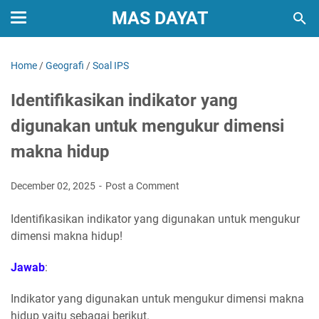
MAS DAYAT
Home
/
Geografi
/
Soal IPS
Identifikasikan indikator yang
digunakan untuk mengukur dimensi
makna hidup
December 02, 2025
Post a Comment
Identifikasikan indikator yang digunakan untuk mengukur
dimensi makna hidup!
Jawab
:
Indikator yang digunakan untuk mengukur dimensi makna
hidup yaitu sebagai berikut.