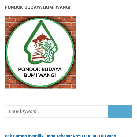
PONDOK BUDAYA BUMI WANGI
Pak Burhan memiliki uang sebesar Rp50.000.000,00 yang