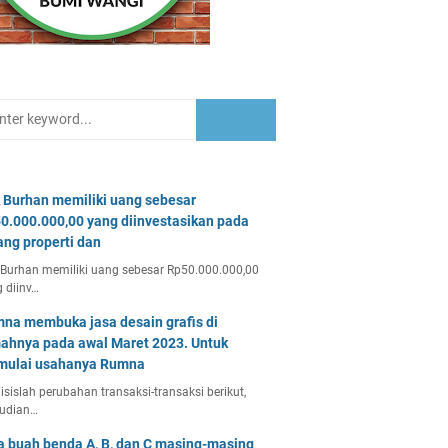
 Burhan memiliki uang sebesar
0.000.000,00 yang diinvestasikan pada
ang properti dan
Burhan memiliki uang sebesar Rp50.000.000,00
 diinv…
na membuka jasa desain grafis di
ahnya pada awal Maret 2023. Untuk
ulai usahanya Rumna
isislah perubahan transaksi-transaksi berikut,
udian…
a buah benda A, B, dan C masing-masing