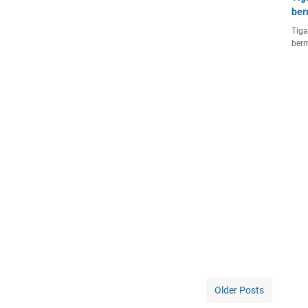
ber
Tiga
berm
Older Posts