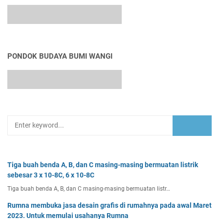
PONDOK BUDAYA BUMI WANGI
Tiga buah benda A, B, dan C masing-masing bermuatan listrik
sebesar 3 x 10-8C, 6 x 10-8C
Tiga buah benda A, B, dan C masing-masing bermuatan listr…
Rumna membuka jasa desain grafis di rumahnya pada awal Maret
2023. Untuk memulai usahanya Rumna