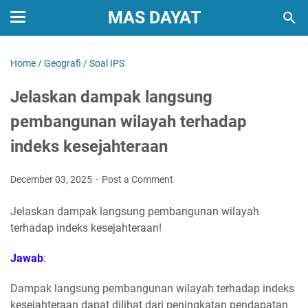
MAS DAYAT
Home
/
Geografi
/
Soal IPS
Jelaskan dampak langsung
pembangunan wilayah terhadap
indeks kesejahteraan
December 03, 2025
Post a Comment
Jelaskan dampak langsung pembangunan wilayah
terhadap indeks kesejahteraan!
Jawab
:
Dampak langsung pembangunan wilayah terhadap indeks
kesejahteraan dapat dilihat dari peningkatan pendapatan