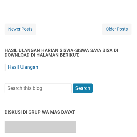
Newer Posts
Older Posts
HASIL ULANGAN HARIAN SISWA-SISWA SAYA BISA DI
DOWNLOAD DI HALAMAN BERIKUT.
Hasil Ulangan
DISKUSI DI GRUP WA MAS DAYAT