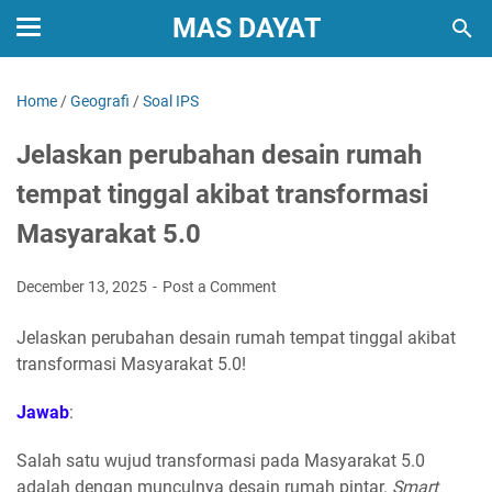
MAS DAYAT
Home
/
Geografi
/
Soal IPS
Jelaskan perubahan desain rumah
tempat tinggal akibat transformasi
Masyarakat 5.0
December 13, 2025
Post a Comment
Jelaskan perubahan desain rumah tempat tinggal akibat
transformasi Masyarakat 5.0!
Jawab
:
Salah satu wujud transformasi pada Masyarakat 5.0
adalah dengan munculnya desain rumah pintar.
Smart