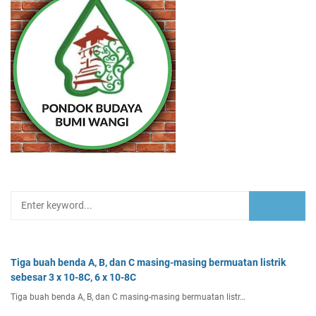
Tiga buah benda A, B, dan C masing-masing bermuatan listrik
sebesar 3 x 10-8C, 6 x 10-8C
Tiga buah benda A, B, dan C masing-masing bermuatan listr…