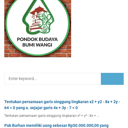
Tentukan persamaan garis singgung lingkaran x2 + y2 - 8x + 2y -
64 = 0 yang a. sejajar garis 4x + 3y - 7 = 0
Tentukan persamaan garis singgung lingkaran x² + y² - 8x + …
Pak Burhan memiliki uang sebesar Rp50.000.000,00 yang