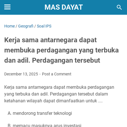
MAS DAYAT
Home
/
Geografi
/
Soal IPS
Kerja sama antarnegara dapat
membuka perdagangan yang terbuka
dan adil. Perdagangan tersebut
December 13, 2025
Post a Comment
Kerja sama antarnegara dapat membuka perdagangan
yang terbuka dan adil. Perdagangan tersebut dalam
ketahanan wilayah dapat dimanfaatkan untuk ....
A. mendorong transfer teknologi
B. memacu masuknya arus investasi