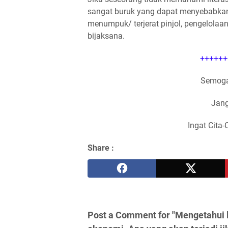
sangat buruk yang dapat menyebabkan
menumpuk/ terjerat pinjol, pengelolaa
bijaksana.
++++++
Semoga
Jang
Ingat Cita-
Share :
Post a Comment for "Mengetahui l