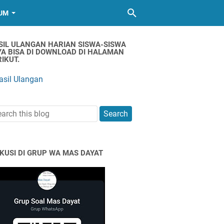
UM
SIL ULANGAN HARIAN SISWA-SISWA
YA BISA DI DOWNLOAD DI HALAMAN
IKUT.
asil Ulangan
SKUSI DI GRUP WA MAS DAYAT