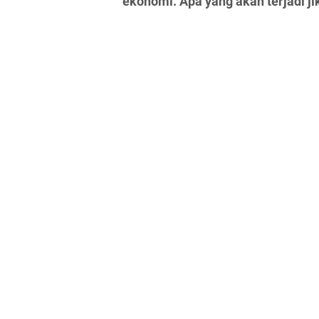
ekonomi. Apa yang akan terjadi j