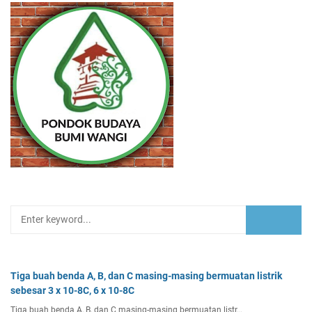
Tiga buah benda A, B, dan C masing-masing bermuatan listrik
sebesar 3 x 10-8C, 6 x 10-8C
Tiga buah benda A, B, dan C masing-masing bermuatan listr…