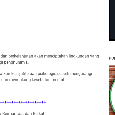
ur) dan berkelanjutan akan menciptakan lingkungan yang
PO
i penghuninya.
atkan kesejahteraan psikologis seperti mengurangi
a, dan mendukung kesehatan mental.
++++++++++++++++++++
 Bermanfaat dan Berkah