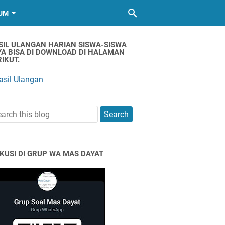
UM
SIL ULANGAN HARIAN SISWA-SISWA
YA BISA DI DOWNLOAD DI HALAMAN
IKUT.
asil Ulangan
SKUSI DI GRUP WA MAS DAYAT