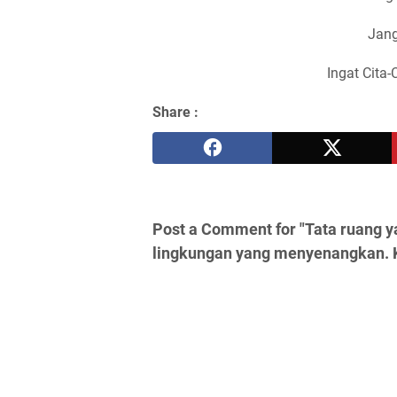
Jang
Ingat Cita-
Share :
Post a Comment for "Tata ruang 
lingkungan yang menyenangkan. K