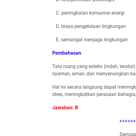
C. peningkatan konsumsi energi
D. biaya pengelolaan lingkungan
E. semangat menjaga lingkungan
Pembahasan
:
Tata ruang yang estetis (indah, terat
nyaman, aman, dan menyenangkan bag
Hal ini secara langsung dapat meningk
stres, meningkatkan perasaan bahagi
Jawaban: B
++++++
Semoga