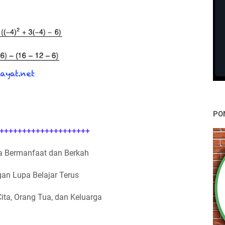
PO
++++++++++++++++++++
 Bermanfaat dan Berkah
an Lupa Belajar Terus
Cita, Orang Tua, dan Keluarga