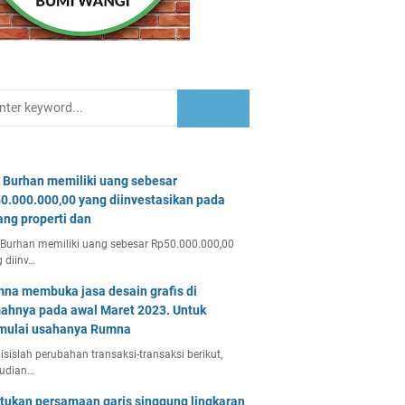
 Burhan memiliki uang sebesar
0.000.000,00 yang diinvestasikan pada
ang properti dan
Burhan memiliki uang sebesar Rp50.000.000,00
 diinv…
na membuka jasa desain grafis di
ahnya pada awal Maret 2023. Untuk
ulai usahanya Rumna
isislah perubahan transaksi-transaksi berikut,
udian…
tukan persamaan garis singgung lingkaran