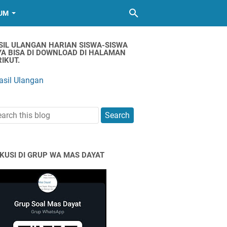
UM
SIL ULANGAN HARIAN SISWA-SISWA
YA BISA DI DOWNLOAD DI HALAMAN
IKUT.
asil Ulangan
SKUSI DI GRUP WA MAS DAYAT