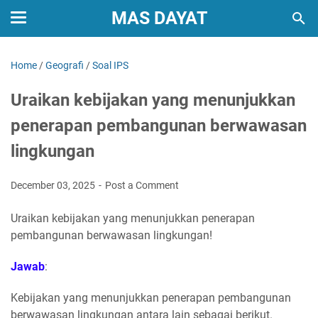
MAS DAYAT
Home
/
Geografi
/
Soal IPS
Uraikan kebijakan yang menunjukkan
penerapan pembangunan berwawasan
lingkungan
December 03, 2025
Post a Comment
Uraikan kebijakan yang menunjukkan penerapan
pembangunan berwawasan lingkungan!
Jawab
:
Kebijakan yang menunjukkan penerapan pembangunan
berwawasan lingkungan antara lain sebagai berikut.