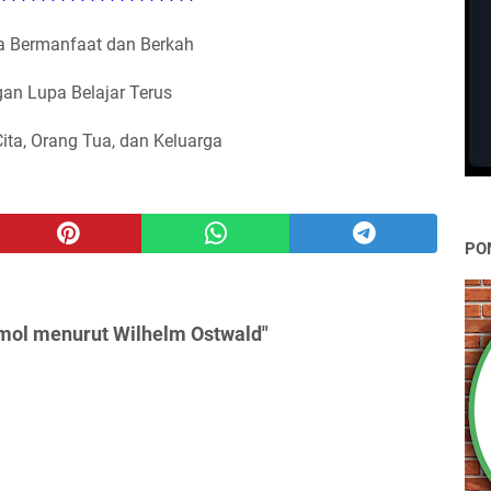
 Bermanfaat dan Berkah
an Lupa Belajar Terus
Cita, Orang Tua, dan Keluarga
PO
 mol menurut Wilhelm Ostwald"