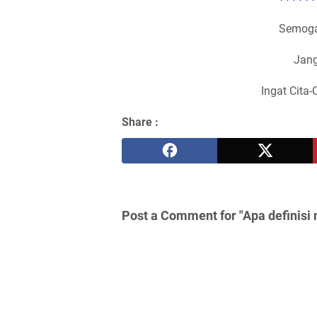
Semoga
Jang
Ingat Cita-
Share :
Post a Comment for "Apa definisi