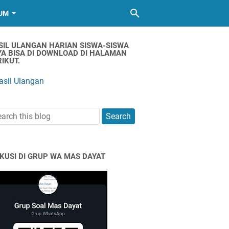
UM
SIL ULANGAN HARIAN SISWA-SISWA
YA BISA DI DOWNLOAD DI HALAMAN
IKUT.
asil Ulangan
SKUSI DI GRUP WA MAS DAYAT