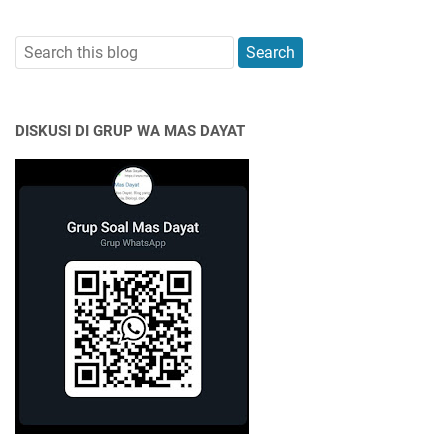
DISKUSI DI GRUP WA MAS DAYAT