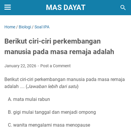
MAS DAYAT
Home
/
Biologi
/
Soal IPA
Berikut ciri-ciri perkembangan
manusia pada masa remaja adalah
January 22, 2026
Post a Comment
Berikut ciri-ciri perkembangan manusia pada masa remaja
adalah .... (
Jawaban lebih dari satu
)
A. mata mulai rabun
B. gigi mulai tanggal dan menjadi ompong
C. wanita mengalami masa menopause