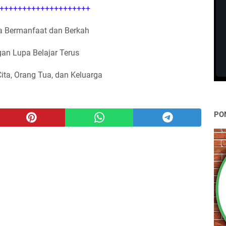
++++++++++++++++++++
 Bermanfaat dan Berkah
an Lupa Belajar Terus
Cita, Orang Tua, dan Keluarga
PO