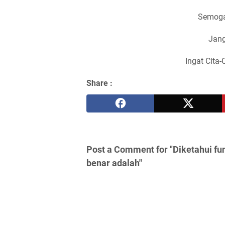
Semoga
Jang
Ingat Cita-
Share :
Post a Comment for "Diketahui fung
benar adalah"