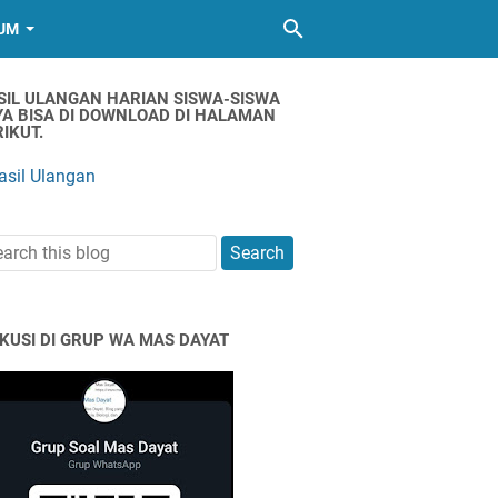
UM
SIL ULANGAN HARIAN SISWA-SISWA
YA BISA DI DOWNLOAD DI HALAMAN
IKUT.
asil Ulangan
SKUSI DI GRUP WA MAS DAYAT