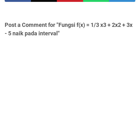
Post a Comment for "Fungsi f(x) = 1/3 x3 + 2x2 + 3x
- 5 naik pada interval"