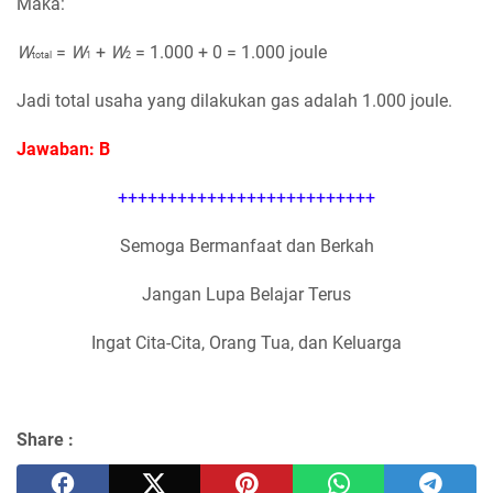
Maka:
W
=
W
+
W
= 1.000 + 0 = 1.000 joule
total
1
2
Jadi total usaha yang dilakukan gas adalah 1.000 joule.
Jawaban: B
++++++++++++++++++++++++++
Semoga Bermanfaat dan Berkah
Jangan Lupa Belajar Terus
Ingat Cita-Cita, Orang Tua, dan Keluarga
Share :