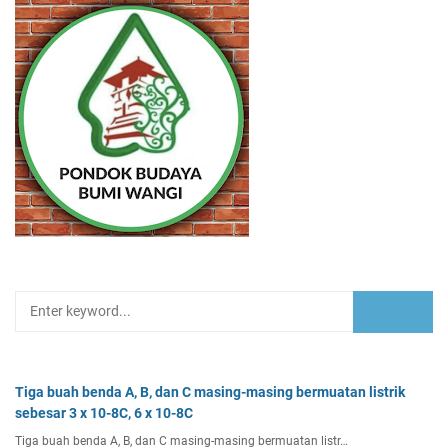
Tiga buah benda A, B, dan C masing-masing bermuatan listrik
sebesar 3 x 10-8C, 6 x 10-8C
Tiga buah benda A, B, dan C masing-masing bermuatan listr…