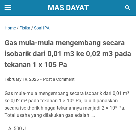
MAS DAYAT
Home
/
Fisika
/
Soal IPA
Gas mula-mula mengembang secara
isobarik dari 0,01 m3 ke 0,02 m3 pada
tekanan 1 x 105 Pa
February 19, 2026
Post a Comment
Gas mula-mula mengembang secara isobarik dari 0,01 m³
ke 0,02 m³ pada tekanan 1 × 10⁵ Pa, lalu dipanaskan
secara isokhorik hingga tekanannya menjadi 2 × 10⁵ Pa.
Total usaha yang dilakukan gas adalah ….
A. 500 J