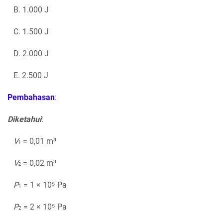
B. 1.000 J
C. 1.500 J
D. 2.000 J
E. 2.500 J
Pembahasan
:
Diketahui
:
V
= 0,01 m³
1
V
= 0,02 m³
2
P
= 1 × 10⁵ Pa
1
P
= 2 × 10⁵ Pa
2