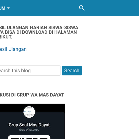
UM
SIL ULANGAN HARIAN SISWA-SISWA
YA BISA DI DOWNLOAD DI HALAMAN
IKUT.
asil Ulangan
SKUSI DI GRUP WA MAS DAYAT