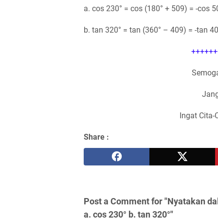
a. cos 230° = cos (180° + 509) = -cos 5
b. tan 320° = tan (360° – 409) = -tan 4
++++++
Semoga
Jang
Ingat Cita-
Share :
Post a Comment for "Nyatakan dal
a. cos 230° b. tan 320°"