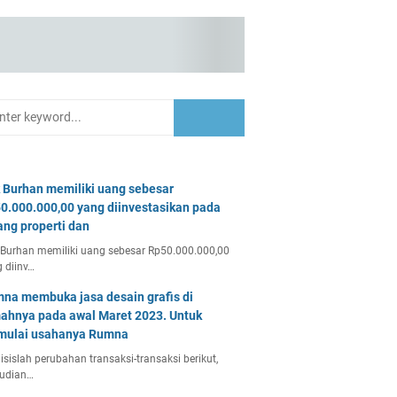
 Burhan memiliki uang sebesar
0.000.000,00 yang diinvestasikan pada
ang properti dan
Burhan memiliki uang sebesar Rp50.000.000,00
 diinv…
na membuka jasa desain grafis di
ahnya pada awal Maret 2023. Untuk
ulai usahanya Rumna
isislah perubahan transaksi-transaksi berikut,
udian…