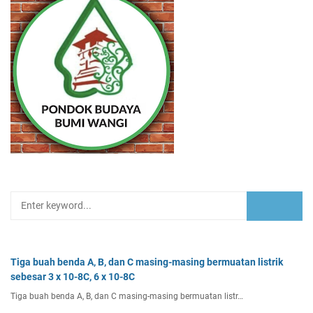
Tiga buah benda A, B, dan C masing-masing bermuatan listrik
sebesar 3 x 10-8C, 6 x 10-8C
Tiga buah benda A, B, dan C masing-masing bermuatan listr…