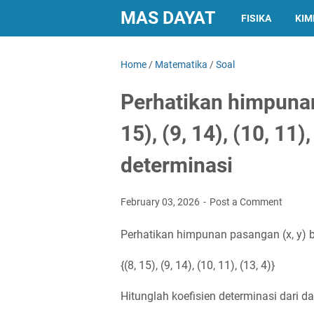
MAS DAYAT
FISIKA
KIM
Home
/
Matematika
/
Soal
Perhatikan himpunan 
15), (9, 14), (10, 11)
determinasi
February 03, 2026
Post a Comment
Perhatikan himpunan pasangan (x, y) b
{(8, 15), (9, 14), (10, 11), (13, 4)}
Hitunglah koefisien determinasi dari da