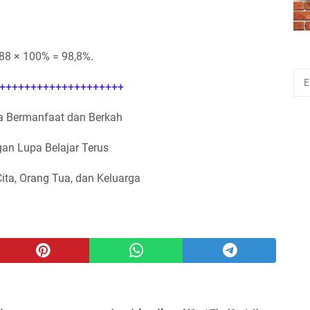
988 × 100% = 98,8%.
++++++++++++++++++++
 Bermanfaat dan Berkah
an Lupa Belajar Terus
Cita, Orang Tua, dan Keluarga