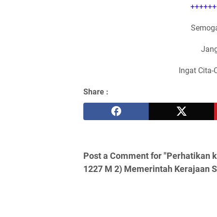
++++++
Semoga
Jang
Ingat Cita-
Share :
Post a Comment for "Perhatikan k
1227 M 2) Memerintah Kerajaan S