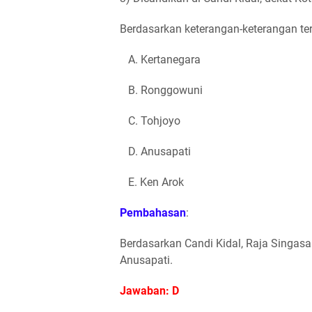
Berdasarkan keterangan-keterangan ter
A. Kertanegara
B. Ronggowuni
C. Tohjoyo
D. Anusapati
E. Ken Arok
Pembahasan
:
Berdasarkan Candi Kidal, Raja Singasa
Anusapati.
Jawaban: D