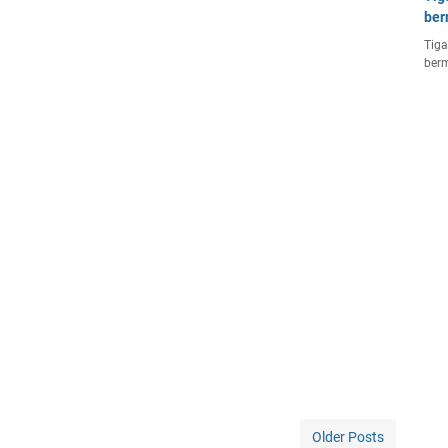
ber
Tiga
berm
Older Posts