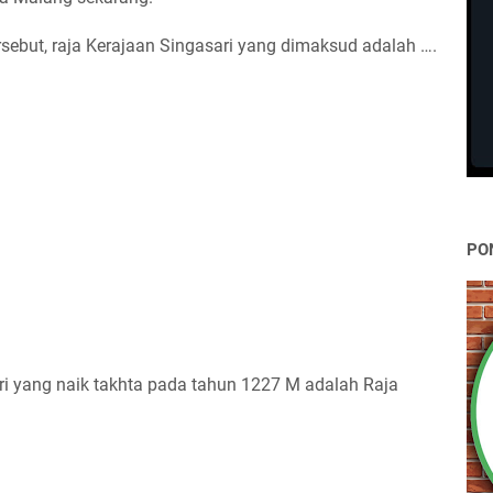
sebut, raja Kerajaan Singasari yang dimaksud adalah ….
PO
ri yang naik takhta pada tahun 1227 M adalah Raja