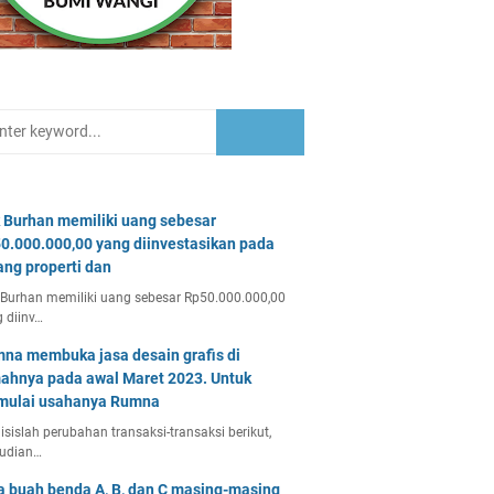
 Burhan memiliki uang sebesar
0.000.000,00 yang diinvestasikan pada
ang properti dan
Burhan memiliki uang sebesar Rp50.000.000,00
 diinv…
na membuka jasa desain grafis di
ahnya pada awal Maret 2023. Untuk
ulai usahanya Rumna
isislah perubahan transaksi-transaksi berikut,
udian…
a buah benda A, B, dan C masing-masing