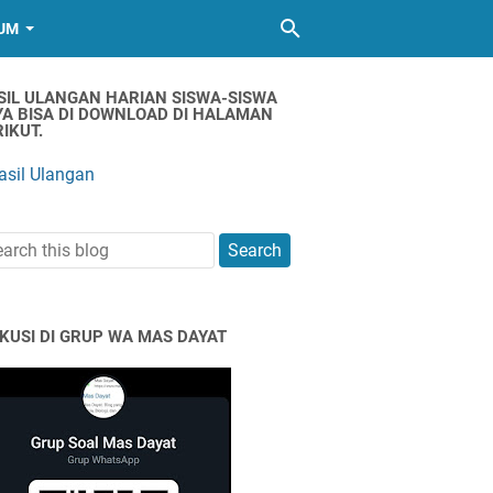
UM
SIL ULANGAN HARIAN SISWA-SISWA
YA BISA DI DOWNLOAD DI HALAMAN
IKUT.
asil Ulangan
SKUSI DI GRUP WA MAS DAYAT