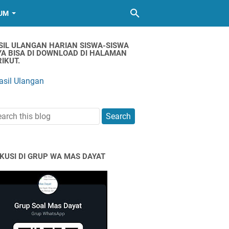
UM
SIL ULANGAN HARIAN SISWA-SISWA
YA BISA DI DOWNLOAD DI HALAMAN
IKUT.
asil Ulangan
SKUSI DI GRUP WA MAS DAYAT