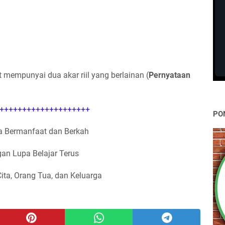
mempunyai dua akar riil yang berlainan (
Pernyataan
++++++++++++++++++++
PO
 Bermanfaat dan Berkah
an Lupa Belajar Terus
Cita, Orang Tua, dan Keluarga