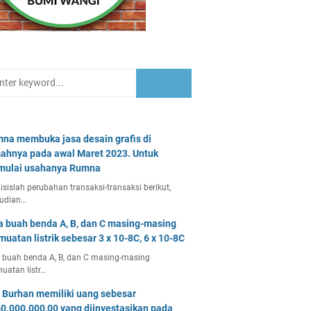
na membuka jasa desain grafis di
ahnya pada awal Maret 2023. Untuk
ulai usahanya Rumna
isislah perubahan transaksi-transaksi berikut,
udian…
a buah benda A, B, dan C masing-masing
muatan listrik sebesar 3 x 10-8C, 6 x 10-8C
 buah benda A, B, dan C masing-masing
uatan listr…
 Burhan memiliki uang sebesar
0.000.000,00 yang diinvestasikan pada