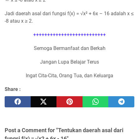
Jadi daerah asal dari fungsi f(x) = √x² + 6x – 16 adalah x ≤
-8 atau x ≥ 2.
++++++++++++++++++++++++++
Semoga Bermanfaat dan Berkah
Jangan Lupa Belajar Terus
Ingat Cita-Cita, Orang Tua, dan Keluarga
Share :
Post a Comment for "Tentukan daerah asal dari
fungsi f(x) = √x2 + 6x - 16"