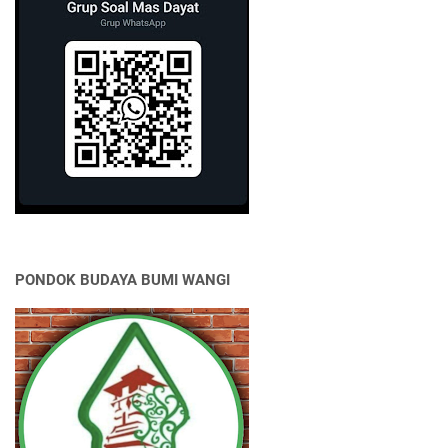
PONDOK BUDAYA BUMI WANGI