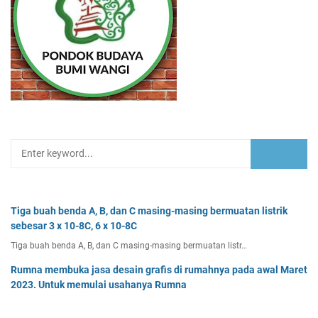
Tiga buah benda A, B, dan C masing-masing bermuatan listrik
sebesar 3 x 10-8C, 6 x 10-8C
Tiga buah benda A, B, dan C masing-masing bermuatan listr…
Rumna membuka jasa desain grafis di rumahnya pada awal Maret
2023. Untuk memulai usahanya Rumna
Analisislah perubahan transaksi-transaksi berikut, kemudian…