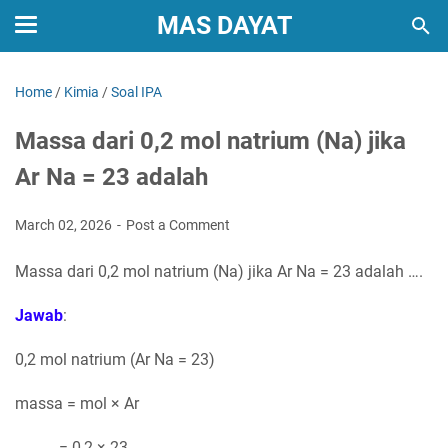
MAS DAYAT
Home
/
Kimia
/
Soal IPA
Massa dari 0,2 mol natrium (Na) jika
Ar Na = 23 adalah
March 02, 2026
Post a Comment
Massa dari 0,2 mol natrium (Na) jika Ar Na = 23 adalah ….
Jawab
:
0,2 mol natrium (Ar Na = 23)
massa = mol × Ar
= 0,2 × 23