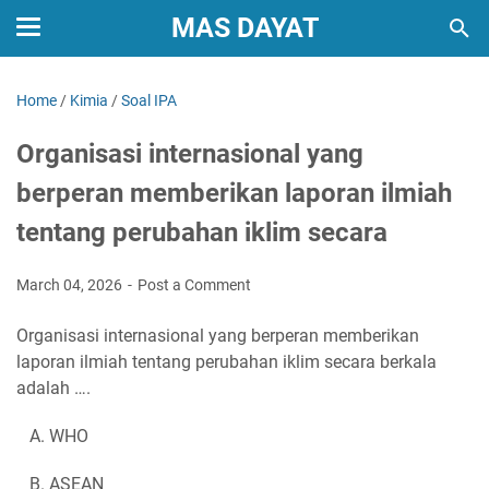
MAS DAYAT
Home
/
Kimia
/
Soal IPA
Organisasi internasional yang
berperan memberikan laporan ilmiah
tentang perubahan iklim secara
March 04, 2026
Post a Comment
Organisasi internasional yang berperan memberikan
laporan ilmiah tentang perubahan iklim secara berkala
adalah ….
A. WHO
B. ASEAN