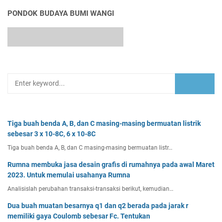
PONDOK BUDAYA BUMI WANGI
Tiga buah benda A, B, dan C masing-masing bermuatan listrik
sebesar 3 x 10-8C, 6 x 10-8C
Tiga buah benda A, B, dan C masing-masing bermuatan listr…
Rumna membuka jasa desain grafis di rumahnya pada awal Maret
2023. Untuk memulai usahanya Rumna
Analisislah perubahan transaksi-transaksi berikut, kemudian…
Dua buah muatan besarnya q1 dan q2 berada pada jarak r
memiliki gaya Coulomb sebesar Fc. Tentukan