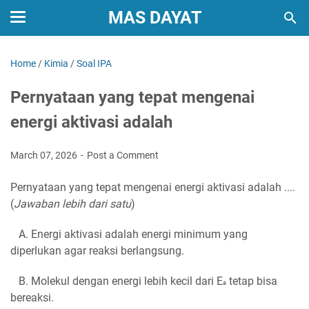
MAS DAYAT
Home
/
Kimia
/
Soal IPA
Pernyataan yang tepat mengenai
energi aktivasi adalah
March 07, 2026
Post a Comment
Pernyataan yang tepat mengenai energi aktivasi adalah ....
(
Jawaban lebih dari satu
)
A. Energi aktivasi adalah energi minimum yang
diperlukan agar reaksi berlangsung.
B. Molekul dengan energi lebih kecil dari E
tetap bisa
a
bereaksi.