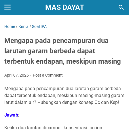
MAS DAYAT
Home
/
Kimia
/
Soal IPA
Mengapa pada pencampuran dua
larutan garam berbeda dapat
terbentuk endapan, meskipun masing
April 07, 2026
Post a Comment
Mengapa pada pencampuran dua larutan garam berbeda
dapat terbentuk endapan, meskipun masing-masing garam
larut dalam air? Hubungkan dengan konsep Qc dan Ksp!
Jawab
:
Ketika dua larutan dicampur, konsentrasi ion-ion