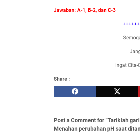
Jawaban: A-1, B-2, dan C-3
++++++
Semoga
Jang
Ingat Cita-
Share :
Post a Comment for "Tariklah gari
Menahan perubahan pH saat ditam