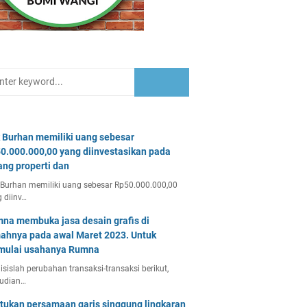
 Burhan memiliki uang sebesar
0.000.000,00 yang diinvestasikan pada
ang properti dan
Burhan memiliki uang sebesar Rp50.000.000,00
 diinv…
na membuka jasa desain grafis di
ahnya pada awal Maret 2023. Untuk
ulai usahanya Rumna
isislah perubahan transaksi-transaksi berikut,
udian…
tukan persamaan garis singgung lingkaran