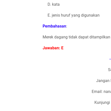
D. kata
E. jenis huruf yang digunakan
Pembahasan
:
Merek dagang tidak dapat ditampilkan 
Jawaban: E
-
S
Jangan 
Email: na
Kunjungi 