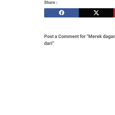
Share :
Post a Comment for "Merek dagan
dari"