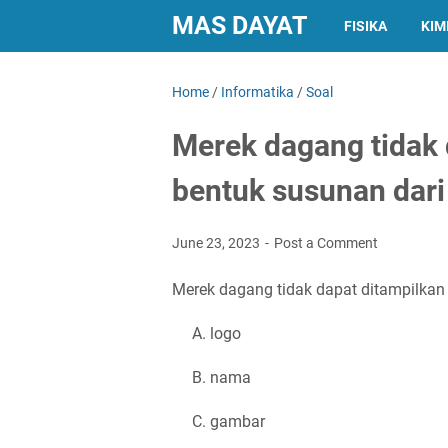
MAS DAYAT
FISIKA
KIM
Home
/
Informatika
/
Soal
Merek dagang tidak 
bentuk susunan dari
June 23, 2023
Post a Comment
Merek dagang tidak dapat ditampilkan 
A. logo
B. nama
C. gambar