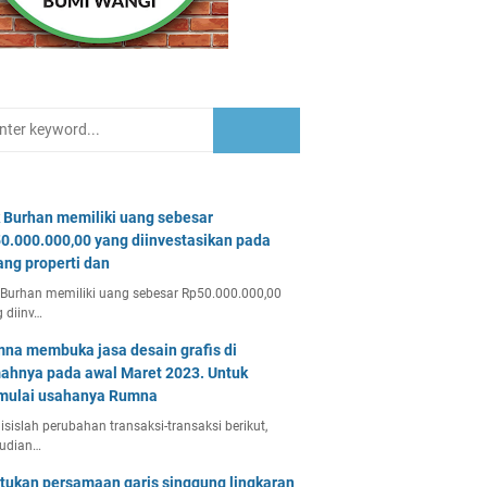
 Burhan memiliki uang sebesar
0.000.000,00 yang diinvestasikan pada
ang properti dan
Burhan memiliki uang sebesar Rp50.000.000,00
 diinv…
na membuka jasa desain grafis di
ahnya pada awal Maret 2023. Untuk
ulai usahanya Rumna
isislah perubahan transaksi-transaksi berikut,
udian…
tukan persamaan garis singgung lingkaran