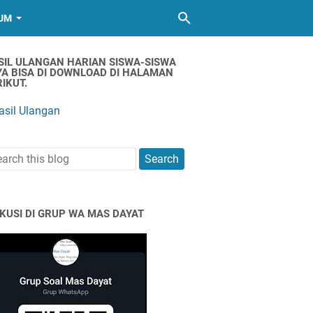
UM
SIL ULANGAN HARIAN SISWA-SISWA
YA BISA DI DOWNLOAD DI HALAMAN
IKUT.
asil Ulangan
SKUSI DI GRUP WA MAS DAYAT