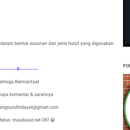
dalam bentuk susunan dari jenis huruf yang digunakan.
PO
---------------#----------------
emoga Bermanfaat
lupa komentar & sarannya
nangnurulhidayat@gmail.com
terus: masdayat.net OK! 😁